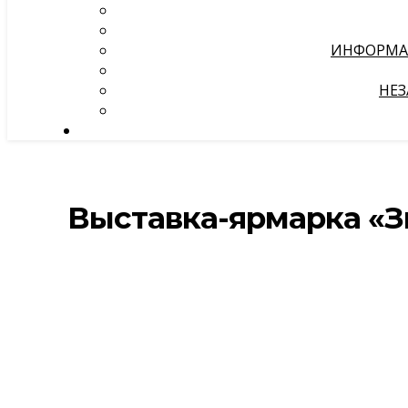
ИНФОРМА
НЕЗ
Выставка-ярмарка «З