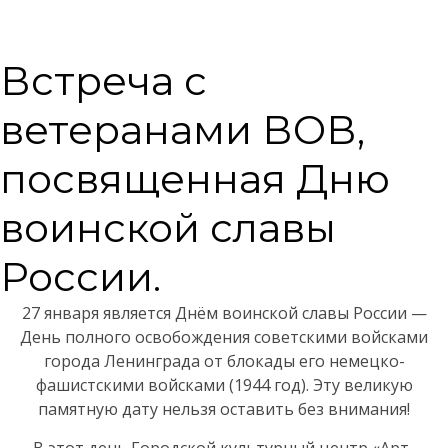
Встреча с
ветеранами ВОВ,
посвященная Дню
воинской славы
России.
27 января является Днём воинской славы России —
День полного освобождения советскими войсками
города Ленинграда от блокады его немецко-
фашистскими войсками (1944 год). Эту великую
памятную дату нельзя оставить без внимания!
В этот день Городской культурный центр «Арт-