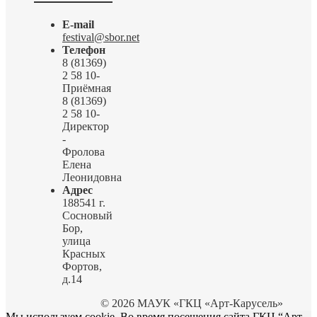
E-mail
festival@sbor.net
Телефон
8 (81369)
2 58 10-
Приёмная
8 (81369)
2 58 10-
Директор
-
Фролова
Елена
Леонидовна
Адрес
188541 г.
Сосновый
Бор,
улица
Красных
Фортов,
д.14
© 2026 МАУК «ГКЦ «Арт-Карусель»
Мы используем cookie. Во время посещения сайта ГКЦ “Арт-