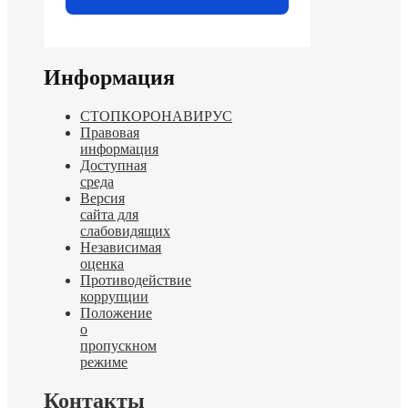
Информация
СТОПКОРОНАВИРУС
Правовая
информация
Доступная
среда
Версия
сайта для
слабовидящих
Независимая
оценка
Противодействие
коррупции
Положение
о
пропускном
режиме
Контакты