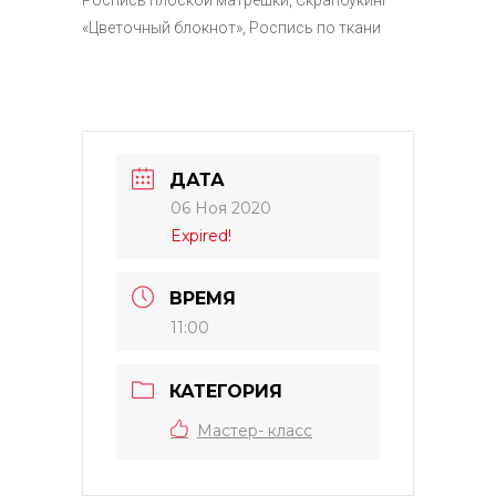
Роспись плоской матрёшки, Скрапбукинг
«Цветочный блокнот», Роспись по ткани
ДАТА
06 Ноя 2020
Expired!
ВРЕМЯ
11:00
КАТЕГОРИЯ
Мастер- класс