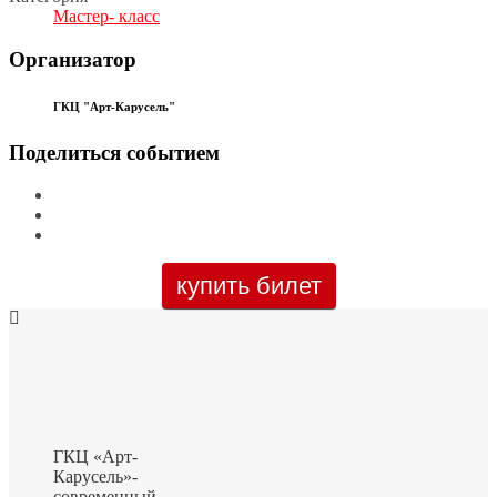
Мастер- класс
Организатор
ГКЦ "Арт-Карусель"
Поделиться событием
купить билет
ГКЦ «Арт-
Карусель»-
современный