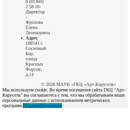
8 (81369)
2 58 10-
Директор
-
Фролова
Елена
Леонидовна
Адрес
188541 г.
Сосновый
Бор,
улица
Красных
Фортов,
д.14
© 2026 МАУК «ГКЦ «Арт-Карусель»
Мы используем cookie. Во время посещения сайта ГКЦ “Арт-
Карусель” вы соглашаетесь с тем, что мы обрабатываем ваши
персональные данные с использованием метрических
программ.
Понятно
Подробнее