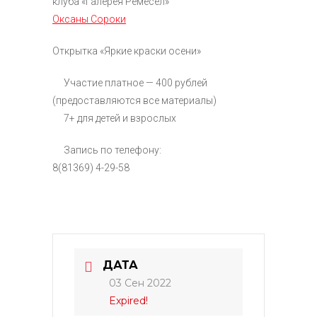
клуба «Галерея Ремесел»
Оксаны Сороки
Открытка «Яркие краски осени»
Участие платное — 400 рублей
(предоставляются все материалы)
7+ для детей и взрослых
Запись по телефону:
8(81369) 4-29-58
ДАТА
03 Сен 2022
Expired!