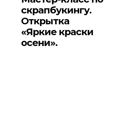
скрапбукингу.
Открытка
«Яркие краски
осени».