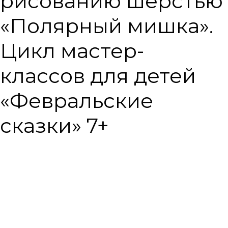
рисованию шерстью
«Полярный мишка».
Цикл мастер-
классов для детей
«Февральские
сказки» 7+