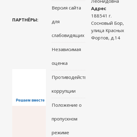
Леонидовна
Версия сайта
Адрес
188541 г.
ПАРТНЁРЫ:
для
Сосновый Бор,
улица Красных
слабовидящих
Фортов, д.14
Независимая
оценка
Противодействие
коррупции
Решаем вместе
Положение о
пропускном
режиме