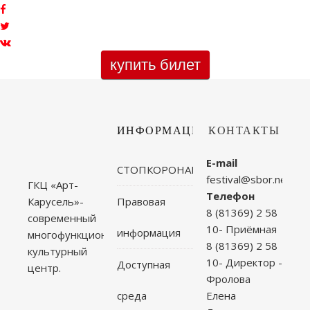
купить билет
ИНФОРМАЦИЯ
КОНТАКТЫ
E-mail
СТОПКОРОНАВИРУС
festival@sbor.net
ГКЦ «Арт-
Телефон
Правовая
Карусель»-
8 (81369) 2 58
современный
10- Приёмная
информация
многофункциональный
8 (81369) 2 58
культурный
10- Директор -
Доступная
центр.
Фролова
среда
Елена