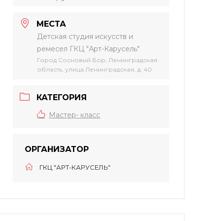
МЕСТА
Детская студия искусств и
ремесел ГКЦ "Арт-Карусель"
Город Сосновый Бор, Ленинградская
область, улица Ленинградская, д. 40
КАТЕГОРИЯ
Мастер- класс
ОРГАНИЗАТОР
ГКЦ "АРТ-КАРУСЕЛЬ"