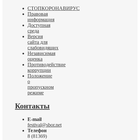
СТОПКОРОНАВИРУС
Правовая
информация
Доступная
среда
Версия
сайта для
слабовидящих
Независимая
оценка
Противодействие
коррупции
Положение
о
пропускном
режиме
Контакты
E-mail
festival@sbor.net
Телефон
8 (81369)