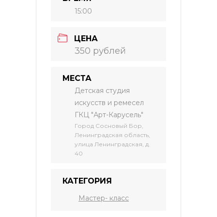
15:00
ЦЕНА
350 рублей
МЕСТА
Детская студия
искусств и ремесел
ГКЦ "Арт-Карусель"
Город Сосновый Бор,
Ленинградская область,
улица Ленинградская, д.
40
КАТЕГОРИЯ
Мастер- класс