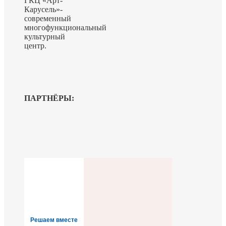
ГКЦ «Арт-
Карусель»-
современный
многофункциональный
культурный
центр.
ПАРТНЁРЫ:
Решаем вместе