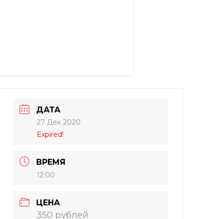
ДАТА
27 Дек 2020
Expired!
ВРЕМЯ
12:00
ЦЕНА
350 рублей