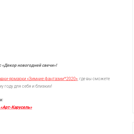
с «Декор новогодней свечи»!
авки-ярмарки «Зимние фантазии*2020»
, где вы сможете
 году для себя и близких!
а:
 «Арт-Карусель»