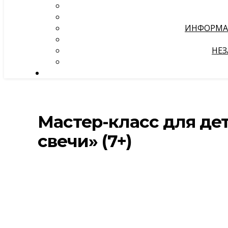
ИНФОРМА
НЕЗ
Мастер-класс для де
свечи» (7+)