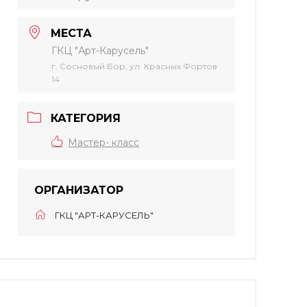
МЕСТА
ГКЦ "Арт-Карусель"
г. Сосновый Бор, ул. Красных Фортов
14
КАТЕГОРИЯ
Мастер- класс
ОРГАНИЗАТОР
ГКЦ "АРТ-КАРУСЕЛЬ"