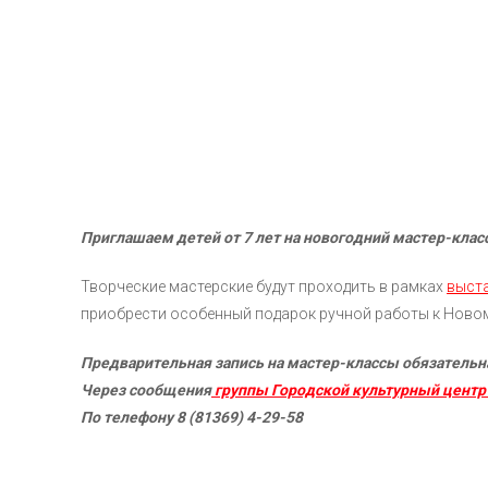
Приглашаем детей от 7 лет на новогодний мастер-клас
Творческие мастерские будут проходить в рамках
выст
приобрести особенный подарок ручной работы к Новому
Предварительная запись на мастер-классы обязательн
Через сообщения
группы Городской культурный центр
По телефону 8 (81369) 4-29-58