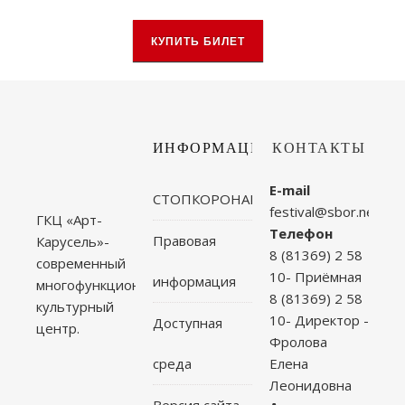
КУПИТЬ БИЛЕТ
ИНФОРМАЦИЯ
КОНТАКТЫ
E-mail
СТОПКОРОНАВИРУС
festival@sbor.net
ГКЦ «Арт-
Телефон
Правовая
Карусель»-
8 (81369) 2 58
современный
10- Приёмная
информация
многофункциональный
8 (81369) 2 58
культурный
10- Директор -
Доступная
центр.
Фролова
среда
Елена
Леонидовна