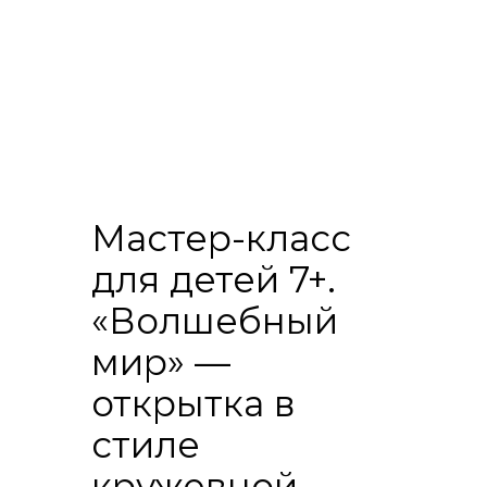
Мастер-класс
для детей 7+.
«Волшебный
мир» —
открытка в
стиле
кружевной