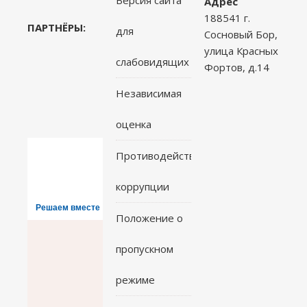
Версия сайта
Адрес
188541 г.
ПАРТНЁРЫ:
для
Сосновый Бор,
улица Красных
слабовидящих
Фортов, д.14
Независимая
оценка
Противодействие
коррупции
Решаем вместе
Положение о
пропускном
режиме