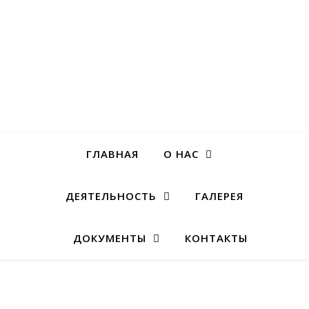
ГЛАВНАЯ
О НАС
ДЕЯТЕЛЬНОСТЬ
ГАЛЕРЕЯ
ДОКУМЕНТЫ
КОНТАКТЫ