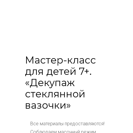
Мастер-класс
для детей 7+.
«Декупаж
стеклянной
вазочки»
Все материалы предоставляются!
Соблюдаем масочный режим