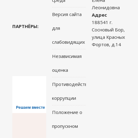
Леонидовна
Версия сайта
Адрес
188541 г.
ПАРТНЁРЫ:
для
Сосновый Бор,
улица Красных
слабовидящих
Фортов, д.14
Независимая
оценка
Противодействие
коррупции
Решаем вместе
Положение о
пропускном