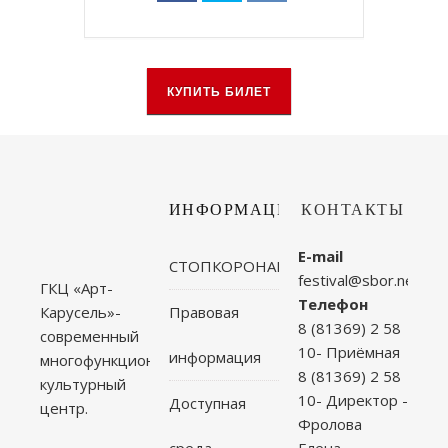
КУПИТЬ БИЛЕТ
ИНФОРМАЦИЯ
КОНТАКТЫ
E-mail
СТОПКОРОНАВИРУС
festival@sbor.net
ГКЦ «Арт-
Телефон
Правовая
Карусель»-
8 (81369) 2 58
современный
10- Приёмная
информация
многофункциональный
8 (81369) 2 58
культурный
10- Директор -
Доступная
центр.
Фролова
среда
Елена