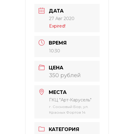
ДАТА
27 Авг 2020
Expired!
ВРЕМЯ
10:30
ЦЕНА
350 рублей
МЕСТА
ГКЦ "Арт-Карусель"
г. Сосновый Бор, ул.
Красных Фортов 14
КАТЕГОРИЯ