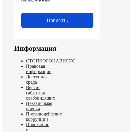
Напишите нам
Написать
Информация
СТОПКОРОНАВИРУС
Правовая
информация
Доступная
среда
Версия
сайта для
слабовидящих
Независимая
оценка
Противодействие
коррупции
Положение
о