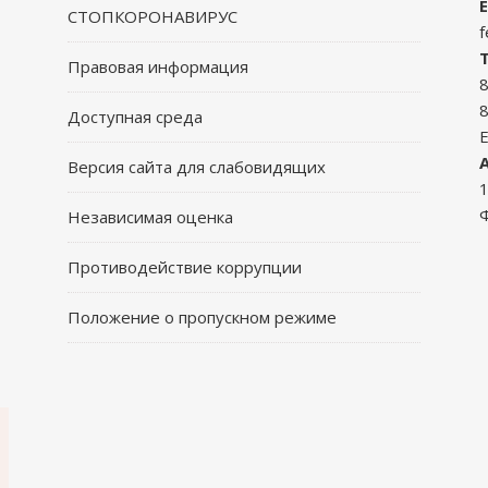
E
СТОПКОРОНАВИРУС
f
Правовая информация
8
8
Доступная среда
Версия сайта для слабовидящих
1
Ф
Независимая оценка
Противодействие коррупции
Положение о пропускном режиме