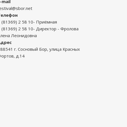
-mail
estival@sbor.net
Телефон
 (81369) 2 58 10- Приёмная
 (81369) 2 58 10- Директор - Фролова
Елена Леонидовна
Адрес
88541 г. Сосновый Бор, улица Красных
ортов, д.14