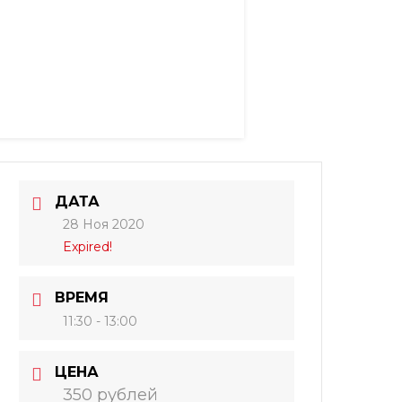
ДАТА
28 Ноя 2020
Expired!
ВРЕМЯ
11:30 - 13:00
ЦЕНА
350 рублей