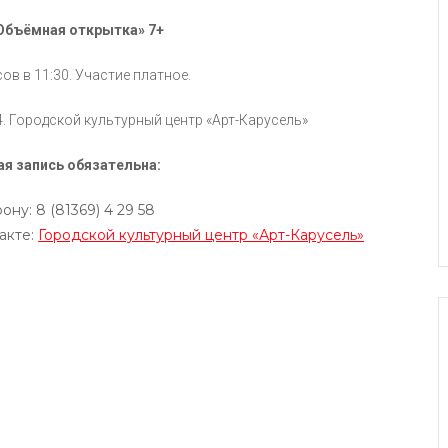
Объёмная открытка» 7+
в в 11:30. Участие платное.
14. Городской культурный центр «Арт-Карусель»
я запись обязательна:
ону: 8 (81369) 4 29 58
акте:
Городской культурный центр «Арт-Карусель»