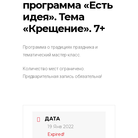
программа «Есть
идея». Тема
«Крещение». 7+
Программа о традициях праздника и
тематический мастер-класс.
Количество мест ограничено.
Предварительная запись обязательна!
ДАТА
19 Янв 2022
Expired!