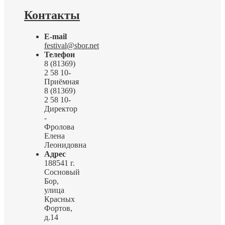
Контакты
E-mail
festival@sbor.net
Телефон
8 (81369)
2 58 10-
Приёмная
8 (81369)
2 58 10-
Директор
-
Фролова
Елена
Леонидовна
Адрес
188541 г.
Сосновый
Бор,
улица
Красных
Фортов,
д.14