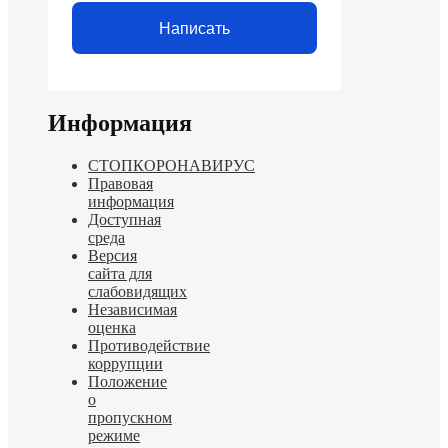
Написать
Информация
СТОПКОРОНАВИРУС
Правовая
информация
Доступная
среда
Версия
сайта для
слабовидящих
Независимая
оценка
Противодействие
коррупции
Положение
о
пропускном
режиме