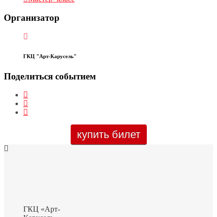
Организатор
ГКЦ "Арт-Карусель"
Поделиться событием
купить билет
ГКЦ «Арт-