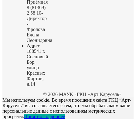
Приёмная
8 (81369)
2 58 10-
Директор
-
Фролова
Елена
Леонидовна
Адрес
188541 г.
Сосновый
Бор,
улица
Красных
Фортов,
д.14
© 2026 МАУК «ГКЦ «Арт-Карусель»
Мы используем cookie. Во время посещения сайта ГКЦ “Арт-
Карусель” вы соглашаетесь с тем, что мы обрабатываем ваши
персональные данные с использованием метрических
программ.
Понятно
Подробнее