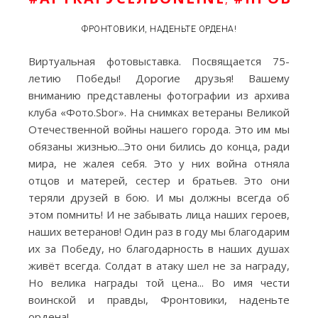
ФРОНТОВИКИ, НАДЕНЬТЕ ОРДЕНА!
Виртуальная фотовыставка. Посвящается 75-
летию Победы! Дорогие друзья! Вашему
вниманию представлены фотографии из архива
клуба «Фото.Sbor». На снимках ветераны Великой
Отечественной войны нашего города. Это им мы
обязаны жизнью...Это они бились до конца, ради
мира, не жалея себя. Это у них война отняла
отцов и матерей, сестер и братьев. Это они
теряли друзей в бою. И мы должны всегда об
этом помнить! И не забывать лица наших героев,
наших ветеранов! Один раз в году мы благодарим
их за Победу, но благодарность в наших душах
живёт всегда. Солдат в атаку шел не за награду,
Но велика награды той цена... Во имя чести
воинской и правды, Фронтовики, наденьте
ордена!