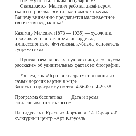
Почему он стал таким популярным?
Оказывается, Малевич работал дизайнером
тканей и рисовал эскизы костюмов к пьесам.
Вашему вниманию предлагается малоизвестное
творчество художника!
Казимир Малевич (1878 — 1935) — художник,
прославленный в жанре авангардизма,
импрессионизма, футуризма, кубизма, основатель
супрематизма.
Приглашаем на нескучную лекцию, а со вкусом
расскажем об удивительных фактах из биографии.
Узнаем, как «Черный квадрат» стал одной из
самых дорогих картин в мире
Запись на программу по тел. 4-56-00 и 4-29-58
Программа бесплатная.
Дата и время
согласовываются с классом.
Наш адрес: ул. Красных Фортов, д. 14, Городской
культурный центр «Арт-Карусель»