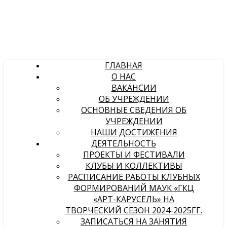
ГЛАВНАЯ
О НАС
ВАКАНСИИ
ОБ УЧРЕЖДЕНИИ
ОСНОВНЫЕ СВЕДЕНИЯ ОБ
УЧРЕЖДЕНИИ
НАШИ ДОСТИЖЕНИЯ
ДЕЯТЕЛЬНОСТЬ
ПРОЕКТЫ И ФЕСТИВАЛИ
КЛУБЫ И КОЛЛЕКТИВЫ
РАСПИСАНИЕ РАБОТЫ КЛУБНЫХ
ФОРМИРОВАНИЙ МАУК «ГКЦ
«АРТ-КАРУСЕЛЬ» НА
ТВОРЧЕСКИЙ СЕЗОН 2024-2025ГГ.
ЗАПИСАТЬСЯ НА ЗАНЯТИЯ