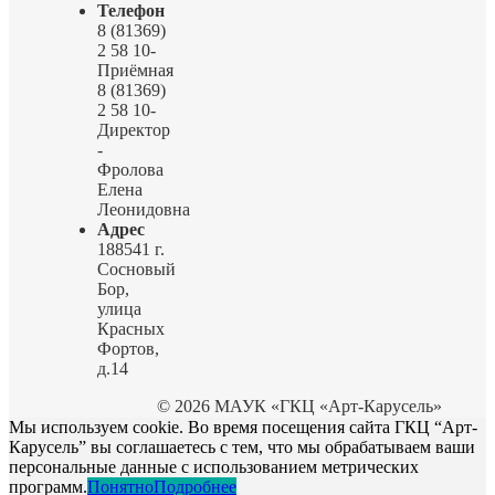
Телефон
8 (81369)
2 58 10-
Приёмная
8 (81369)
2 58 10-
Директор
-
Фролова
Елена
Леонидовна
Адрес
188541 г.
Сосновый
Бор,
улица
Красных
Фортов,
д.14
© 2026 МАУК «ГКЦ «Арт-Карусель»
Мы используем cookie. Во время посещения сайта ГКЦ “Арт-
Карусель” вы соглашаетесь с тем, что мы обрабатываем ваши
персональные данные с использованием метрических
программ.
Понятно
Подробнее