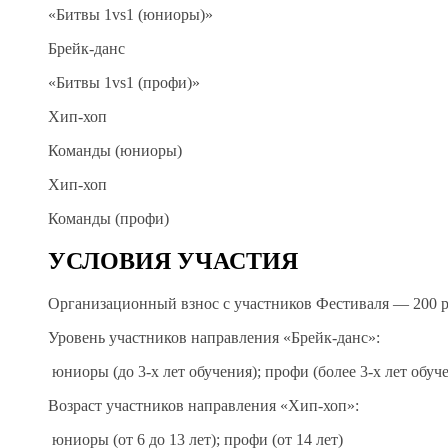
«Битвы 1vs1 (юниоры)»
Брейк-данс
«Битвы 1vs1 (профи)»
Хип-хоп
Команды (юниоры)
Хип-хоп
Команды (профи)
УСЛОВИЯ УЧАСТИЯ
Организационный взнос с участников Фестиваля — 200 р
Уровень участников направления «Брейк-данс»:
юниоры (до 3-х лет обучения); профи (более 3-х лет обуч
Возраст участников направления «Хип-хоп»:
юниоры (от 6 до 13 лет); профи (от 14 лет)