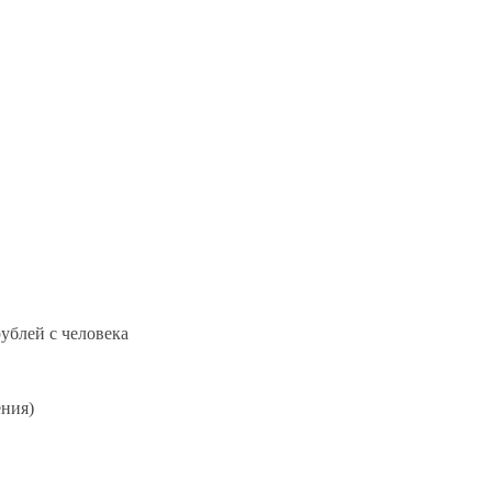
ублей с человека
ения)