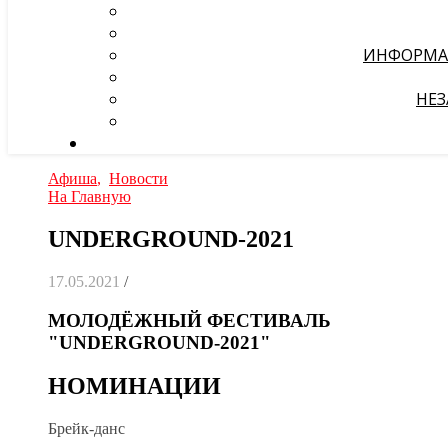
ИНФОРМА
НЕЗ
Афиша
,
Новости
На Главную
UNDERGROUND-2021
17.05.2021
/
МОЛОДЁЖНЫЙ ФЕСТИВАЛЬ
"UNDERGROUND-2021"
НОМИНАЦИИ
Брейк-данс