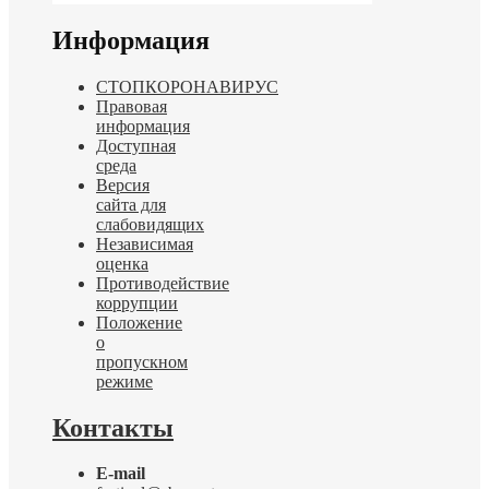
Информация
СТОПКОРОНАВИРУС
Правовая
информация
Доступная
среда
Версия
сайта для
слабовидящих
Независимая
оценка
Противодействие
коррупции
Положение
о
пропускном
режиме
Контакты
E-mail