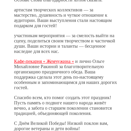
артистам творческих коллективов — за
мастерство, душевность и чуткое отношение к
аудитории. Ваши выступления стали настоящим
подарком для гостей!
участникам мероприятия — за смелость выйти на
сцену, поделиться своим творчеством и частичкой
души. Ваши истории и таланты — бесценное
наследие для всех нас.
Кафе-пекарня « Жемчужина «
и лично Ольге
Михайловне Ракиной за благотворительную
организацию праздничного обеда. Ваша
поддержка сделала этот день по‑настоящему
особенным и запоминающимся для наших дорогих
гостей.
Спасибо всем, кто помог создать этот праздник!
Пусть память о подвиге нашего народа живёт
вечно, а забота о старшем поколении становится
традицией, объединяющей поколения.
С Днём Великой Победы! Низкий поклон вам,
дорогие ветераны и дети войны!