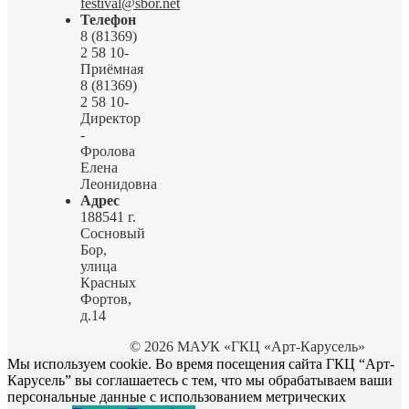
festival@sbor.net
Телефон
8 (81369)
2 58 10-
Приёмная
8 (81369)
2 58 10-
Директор
-
Фролова
Елена
Леонидовна
Адрес
188541 г.
Сосновый
Бор,
улица
Красных
Фортов,
д.14
© 2026 МАУК «ГКЦ «Арт-Карусель»
Мы используем cookie. Во время посещения сайта ГКЦ “Арт-
Карусель” вы соглашаетесь с тем, что мы обрабатываем ваши
персональные данные с использованием метрических