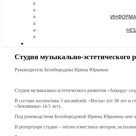
ИНФОРМА
НЕЗ
Студия музыкально-эстетического 
Руководитель Белобородова Ирина Юрьевна
Студия музыкально-эстетического развития «Аккорд» созда
В составе коллектива 5 ансамблей: «Весна» (от 30 лет и с
«Земляника» (4-5 лет).
Под руководством Белобородовой Ирины Юрьевны они ак
В репертуаре студии – песни известных авторов, исполн