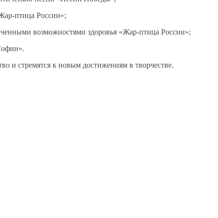
Жар-птица России»;
иченными возможностями здоровья «Жар-птица России»;
Софии».
во и стремятся к новым достижениям в творчестве.