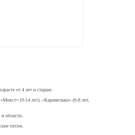
зрасте от 4 лет и старше.
 «Микст» (9-14 лет), «Карамельки» (6-8 лет,
и области.
ские песни.