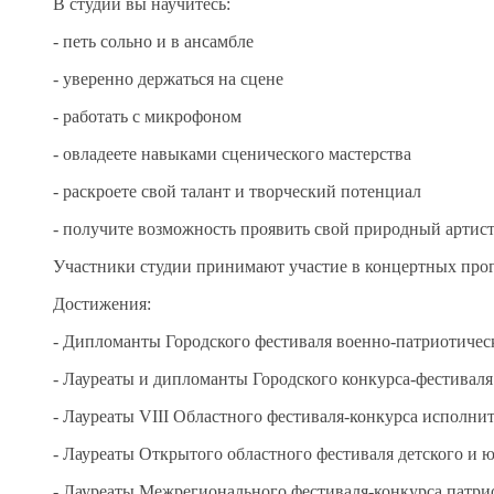
В студии вы научитесь:
- петь сольно и в ансамбле
- уверенно держаться на сцене
- работать с микрофоном
- овладеете навыками сценического мастерства
- раскроете свой талант и творческий потенциал
- получите возможность проявить свой природный артист
Участники студии принимают участие в концертных прог
Достижения:
- Дипломанты Городского фестиваля военно-патриотичес
- Лауреаты и дипломанты Городского конкурса-фестиваля
- Лауреаты VIII Областного фестиваля-конкурса исполн
- Лауреаты Открытого областного фестиваля детского и 
- Лауреаты Межрегионального фестиваля-конкурса патри