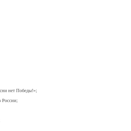
сни нет Победы!»;
в России;
;