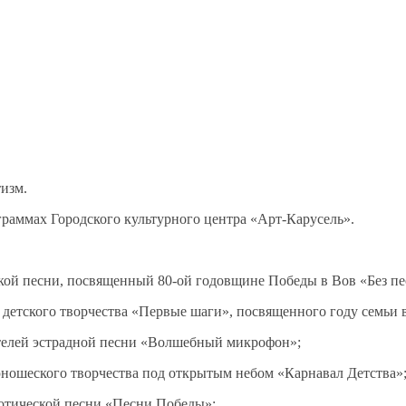
изм.
раммах Городского культурного центра «Арт-Карусель».
кой песни, посвященный 80-ой годовщине Победы в Вов «Без пе
 детского творчества «Первые шаги», посвященного году семьи 
ителей эстрадной песни «Волшебный микрофон»;
юношеского творчества под открытым небом «Карнавал Детства»
отической песни «Песни Победы»;