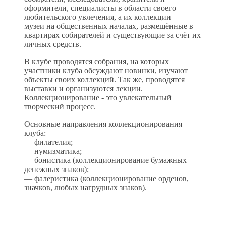
оформители, специалисты в области своего
любительского увлечения, а их коллекции —
музеи на общественных началах, размещённые в
квартирах собирателей и существующие за счёт их
личных средств.
В клубе проводятся собрания, на которых
участники клуба обсуждают новинки, изучают
объекты своих коллекций. Так же, проводятся
выставки и организуются лекции.
Коллекционирование - это увлекательный
творческий процесс.
Основные направления коллекционирования
клуба:
— филателия;
— нумизматика;
— бонистика (коллекционирование бумажных
денежных знаков);
— фалеристика (коллекционирование орденов,
значков, любых нагрудных знаков).