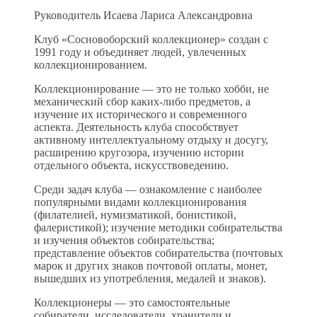
Руководитель Исаева Лариса Александровна
Клуб «Сосновоборский коллекционер» создан с
1991 году и объединяет людей, увлеченных
коллекционированием.
Коллекционирование — это не только хобби, не
механический сбор каких-либо предметов, а
изучение их исторического и современного
аспекта. Деятельность клуба способствует
активному интеллектуальному отдыху и досугу,
расширению кругозора, изучению истории
отдельного объекта, искусствоведению.
Среди задач клуба — ознакомление с наиболее
популярными видами коллекционирования
(филателией, нумизматикой, бонистикой,
фалеристикой); изучение методики собирательства
и изучения объектов собирательства;
представление объектов собирательства (почтовых
марок и других знаков почтовой оплаты, монет,
вышедших из употребления, медалей и знаков).
Коллекционеры — это самостоятельные
собиратели, исследователи, хранители и