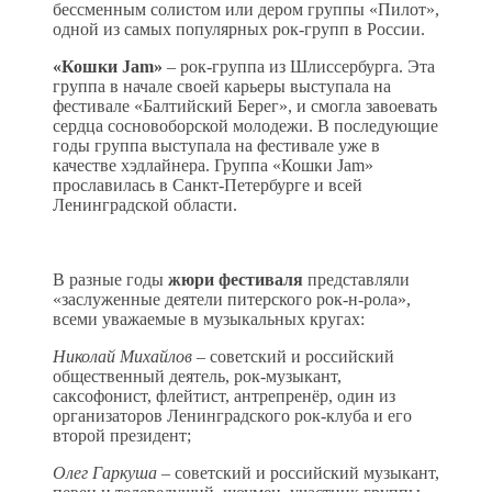
бессменным солистом или дером группы «Пилот»,
одной из самых популярных рок-групп в России.
«Кошки Jam»
– рок-группа из Шлиссербурга. Эта
группа в начале своей карьеры выступала на
фестивале «Балтийский Берег», и смогла завоевать
сердца сосновоборской молодежи. В последующие
годы группа выступала на фестивале уже в
качестве хэдлайнера. Группа «Кошки Jam»
прославилась в Санкт-Петербурге и всей
Ленинградской области.
В разные годы
жюри фестиваля
представляли
«заслуженные деятели питерского рок-н-рола»,
всеми уважаемые в музыкальных кругах:
Николай Михайлов
– советский и российский
общественный деятель, рок-музыкант,
саксофонист, флейтист, антрепренёр, один из
организаторов Ленинградского рок-клуба и его
второй президент;
Олег Гаркуша
– советский и российский музыкант,