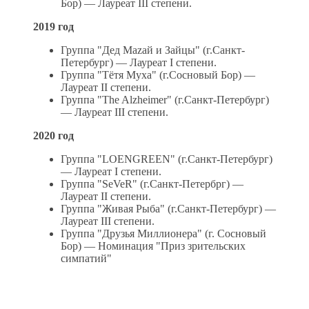
Бор) — Лауреат III степени.
2019 год
Группа "Дед Маzай и Зайцы" (г.Санкт-
Петербург) — Лауреат I степени.
Группа "Тётя Муха" (г.Сосновый Бор) —
Лауреат II степени.
Группа "The Alzheimer" (г.Санкт-Петербург)
— Лауреат III степени.
2020 год
Группа "LOENGREEN" (г.Санкт-Петербург)
— Лауреат I степени.
Группа "SeVeR" (г.Санкт-Петербрг) —
Лауреат II степени.
Группа "Живая Рыба" (г.Санкт-Петербург) —
Лауреат III степени.
Группа "Друзья Миллионера" (г. Сосновый
Бор) — Номинация "Приз зрительских
симпатий"