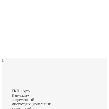
ГКЦ «Арт-
Карусель»-
современный
многофункциональный
культурный