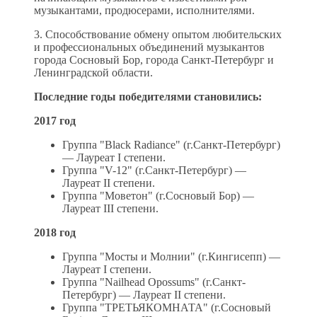
музыкантами, продюсерами, исполнителями.
3. Способствование обмену опытом любительских
и профессиональных объединений музыкантов
города Сосновый Бор, города Санкт-Петербург и
Ленинградской области.
Последние годы победителями становились:
2017 год
Группа "Black Radiance" (г.Санкт-Петербург)
— Лауреат I степени.
Группа "V-12" (г.Санкт-Петербург) —
Лауреат II степени.
Группа "Моветон" (г.Сосновый Бор) —
Лауреат III степени.
2018 год
Группа "Мосты и Молнии" (г.Кингисепп) —
Лауреат I степени.
Группа "Nailhead Opossums" (г.Санкт-
Петербург) — Лауреат II степени.
Группа "ТРЕТЬЯКОМНАТА" (г.Сосновый