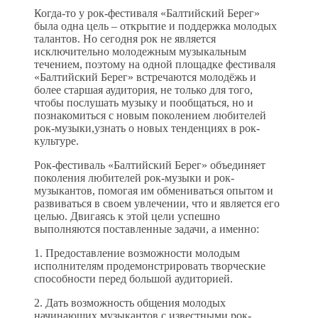
Когда-то у рок-фестиваля «Балтийский Берег»
была одна цель – открытие и поддержка молодых
талантов. Но сегодня рок не является
исключительно молодежным музыкальным
течением, поэтому на одной площадке фестиваля
«Балтийский Берег» встречаются молодёжь и
более старшая аудитория, не только для того,
чтобы послушать музыку и пообщаться, но и
познакомиться с новым поколением любителей
рок-музыки,узнать о новых тенденциях в рок-
культуре.
Рок-фестиваль «Балтийский Берег» объединяет
поколения любителей рок-музыки и рок-
музыкантов, помогая им обмениваться опытом и
развиваться в своем увлечении, что и является его
целью. Двигаясь к этой цели успешно
выполняются поставленные задачи, а именно:
1. Предоставление возможности молодым
исполнителям продемонстрировать творческие
способности перед большой аудиторией.
2. Дать возможность общения молодых
начинающих музыкантов с известными рок-