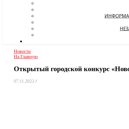
ИНФОРМА
НЕЗ
Новости
На Главную
Открытый городской конкурс «Нов
07.11.2022
/