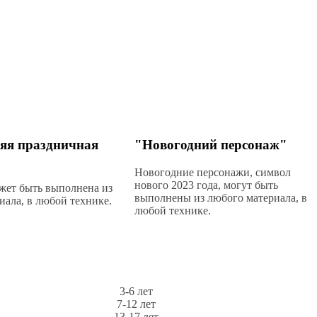
яя праздничная
"Новогодний персонаж"
Новогодние персонажи, символ
нового 2023 года, могут быть
жет быть выполнена из
выполнены из любого материала, в
иала, в любой технике.
любой технике.
3-6 лет
7-12 лет
13-17 лет