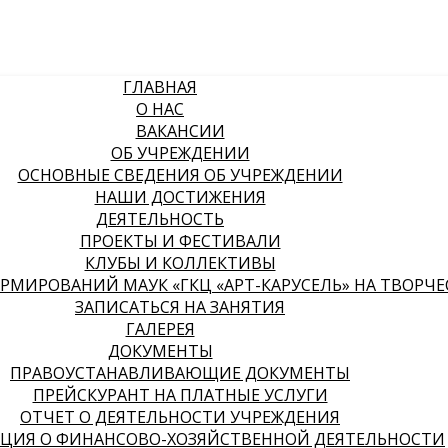
ГЛАВНАЯ
О НАС
ВАКАНСИИ
ОБ УЧРЕЖДЕНИИ
ОСНОВНЫЕ СВЕДЕНИЯ ОБ УЧРЕЖДЕНИИ
НАШИ ДОСТИЖЕНИЯ
ДЕЯТЕЛЬНОСТЬ
ПРОЕКТЫ И ФЕСТИВАЛИ
КЛУБЫ И КОЛЛЕКТИВЫ
МИРОВАНИЙ МАУК «ГКЦ «АРТ-КАРУСЕЛЬ» НА ТВОРЧЕСК
ЗАПИСАТЬСЯ НА ЗАНЯТИЯ
ГАЛЕРЕЯ
ДОКУМЕНТЫ
ПРАВОУСТАНАВЛИВАЮЩИЕ ДОКУМЕНТЫ
ПРЕЙСКУРАНТ НА ПЛАТНЫЕ УСЛУГИ
ОТЧЕТ О ДЕЯТЕЛЬНОСТИ УЧРЕЖДЕНИЯ
ЦИЯ О ФИНАНСОВО-ХОЗЯЙСТВЕННОЙ ДЕЯТЕЛЬНОСТИ