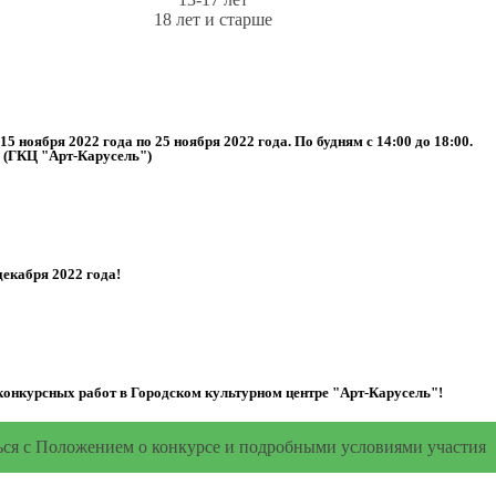
18 лет и старше
5 ноября 2022 года по 25 ноября 2022 года. По будням с 14:00 до 18:00.
 (ГКЦ "Арт-Карусель")
декабря 2022 года!
конкурсных работ в Городском культурном центре "Арт-Карусель"!
ся с Положением о конкурсе и подробными условиями участия