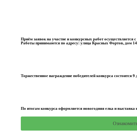
Приём заявок на участие и конкурсных работ осуществляется с 1
Работы принимаются по адресу: улица Красных Фортов, дом 14
Торжественное награждение победителей конкурса состоится 9 
По итогам конкурса оформляется новогодняя елка и выставка 
Ознакомить