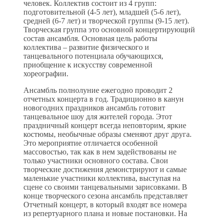
человек. Коллектив состоит из 4 групп:
подготовительной (4-5 лет), младшей (5-6 лет),
средней (6-7 лет) и творческой группы (9-15 лет).
Творческая группа это основной концертирующий
состав ансамбля. Основная цель работы
коллектива – развитие физического и
танцевального потенциала обучающихся,
приобщение к искусству современной
хореографии.
Ансамбль полнолуние ежегодно проводит 2
отчетных концерта в год. Традиционно в канун
новогодних праздников ансамбль готовит
танцевальное шоу для жителей города. Этот
праздничный концерт всегда неповторим, яркие
костюмы, необычные образы сменяют друг друга.
Это мероприятие отличается особенной
массовостью, так как в нем задействованы не
только участники основного состава. Свои
творческие достижения демонстрируют и самые
маленькие участники коллектива, выступая на
сцене со своими танцевальными зарисовками. В
конце творческого сезона ансамбль представляет
Отчетный концерт, в который входят все номера
из репертуарного плана и новые постановки. На