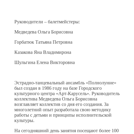
Руководители – балетмейстеры:
Медведева Ольга Борисовна
Горбатюк Татьяна Петровна
Казакова Яна Владимирона
Шульгина Елена Викторовна
Эстрадно-танцевальный ансамбль «Полнолуние»
был создан в 1986 году на базе Городского
культурного центра «Арт-Карусель». Руководитель
коллектива Медведева Ольга Борисовна
возглавляет коллектив со дня его создания. За
многолетний опыт разработала свою методику
работы с детьми и принципы исполнительской
культуры.
На сегодняшний день занятия посещают более 100