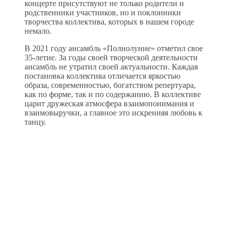
концерте присутствуют не только родители и
родственники участников, но и поклонники
творчества коллектива, которых в нашем городе
немало.
В 2021 году ансамбль «Полнолуние» отметил свое
35-летие. За годы своей творческой деятельности
ансамбль не утратил своей актуальности. Каждая
постановка коллектива отличается яркостью
образа, современностью, богатством репертуара,
как по форме, так и по содержанию. В коллективе
царит дружеская атмосфера взаимопонимания и
взаимовыручки, а главное это искренняя любовь к
танцу.