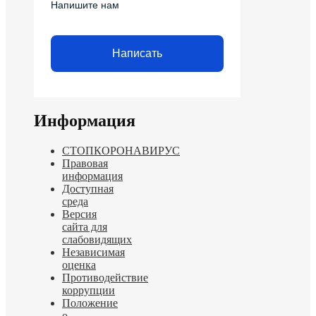
Напишите нам
Написать
Информация
СТОПКОРОНАВИРУС
Правовая
информация
Доступная
среда
Версия
сайта для
слабовидящих
Независимая
оценка
Противодействие
коррупции
Положение
о