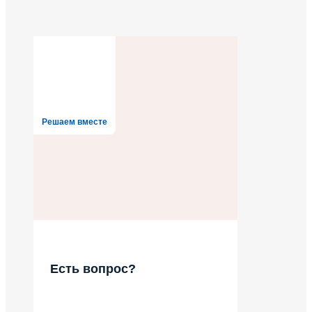
Решаем вместе
Есть вопрос?