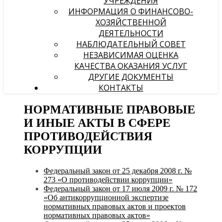
УЧРЕЖДЕНИЯ
ИНФОРМАЦИЯ О ФИНАНСОВО-
ХОЗЯЙСТВЕННОЙ
ДЕЯТЕЛЬНОСТИ
НАБЛЮДАТЕЛЬНЫЙ СОВЕТ
НЕЗАВИСИМАЯ ОЦЕНКА
КАЧЕСТВА ОКАЗАНИЯ УСЛУГ
ДРУГИЕ ДОКУМЕНТЫ
КОНТАКТЫ
НОРМАТИВНЫЕ ПРАВОВЫЕ
И ИНЫЕ АКТЫ В СФЕРЕ
ПРОТИВОДЕЙСТВИЯ
КОРРУПЦИИ
Федеральный закон от 25 декабря 2008 г. №
273 «О противодействии коррупции»
Федеральный закон от 17 июля 2009 г. № 172
«Об антикоррупционной экспертизе
нормативных правовых актов и проектов
нормативных правовых актов»