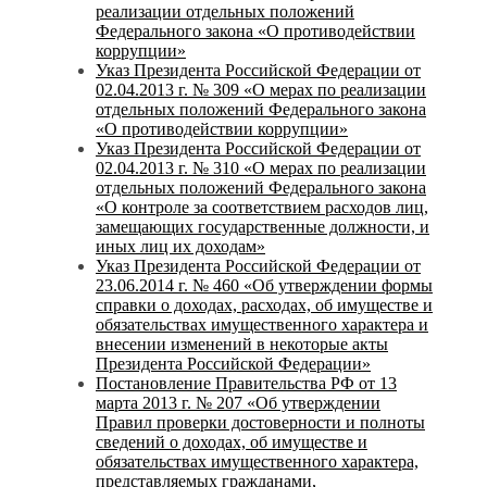
реализации отдельных положений
Федерального закона «О противодействии
коррупции»
Указ Президента Российской Федерации от
02.04.2013 г. № 309 «О мерах по реализации
отдельных положений Федерального закона
«О противодействии коррупции»
Указ Президента Российской Федерации от
02.04.2013 г. № 310 «О мерах по реализации
отдельных положений Федерального закона
«О контроле за соответствием расходов лиц,
замещающих государственные должности, и
иных лиц их доходам»
Указ Президента Российской Федерации от
23.06.2014 г. № 460 «Об утверждении формы
справки о доходах, расходах, об имуществе и
обязательствах имущественного характера и
внесении изменений в некоторые акты
Президента Российской Федерации»
Постановление Правительства РФ от 13
марта 2013 г. № 207 «Об утверждении
Правил проверки достоверности и полноты
сведений о доходах, об имуществе и
обязательствах имущественного характера,
представляемых гражданами,