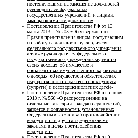
претендующими на замещение должностей
руководителей федеральных
государственных учреждений, и лицами,
замещающими эти должности»
Постановление Правительства РФ от 13
марта 2013 г. № 208 «Об утверждении
Правил представления лицом, поступающим
на работу на должность руководителя
федерального государственного учреждения,
а также руководителем федерального
государственного учреждения сведений о
своих доходах, об имуществе и
обязательствах имущественного характера и
о доходах, об имуществе и обязательствах
имущественного характера своих супруга
(супруги) и несовершеннолетних детей»
Постановление Правительства РФ от 5 июля
2013 г. № 568 «О распространении на
отдельные категории граждан ограничений,
запретов и обязанностей, установленных
Федеральным законом «О противодействии
коррупции» и другими федеральными
законами в целях противодействия
коррупции»
Постановление Правительства РФ от 9