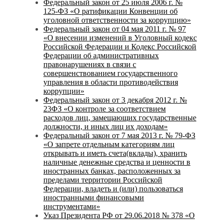
Федеральный закон от 25 июля 2006 г. №
125-ФЗ «О ратификации Конвенции об
уголовной ответственности за коррупцию»
Федеральный закон от 04 мая 2011 г. № 97
«О внесении изменений в Уголовный кодекс
Российской Федерации и Кодекс Российской
Федерации об административных
правонарушениях в связи с
совершенствованием государственного
управления в области противодействия
коррупции»
Федеральный закон от 3 декабря 2012 г. №
23ФЗ «О контроле за соответствием
расходов лиц, замещающих государственные
должности, и иных лиц их доходам»
Федеральный закон от 7 мая 2013 г. № 79-ФЗ
«О запрете отдельным категориям лиц
открывать и иметь счета(вклады), хранить
наличные денежные средства и ценности в
иностранных банках, расположенных за
пределами территории Российской
Федерации, владеть и (или) пользоваться
иностранными финансовыми
инструментами»
Указ Президента РФ от 29.06.2018 № 378 «О