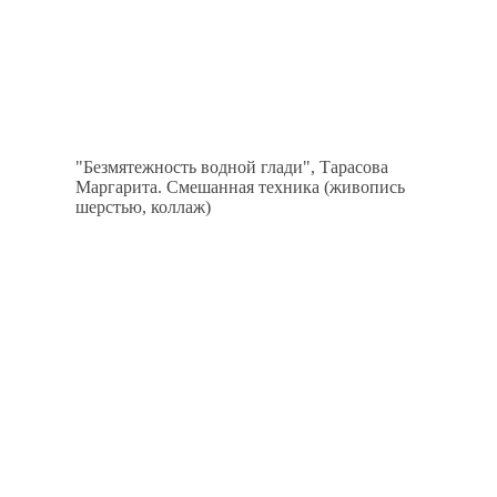
"Безмятежность водной глади", Тарасова
Маргарита. Смешанная техника (живопись
шерстью, коллаж)