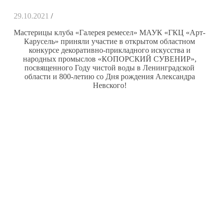
29.10.2021
/
Мастерицы клуба «Галерея ремесел» МАУК «ГКЦ «Арт-
Карусель» приняли участие в открытом областном
конкурсе декоративно-прикладного искусства и
народных промыслов «
КОПОРСКИЙ СУВЕНИР»,
посвященного Году чистой воды в Ленинградской
области и 800-летию со Дня рождения Александра
Невского!