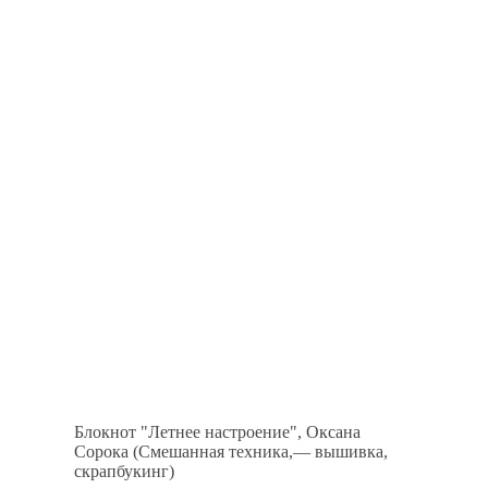
Блокнот "Летнее настроение", Оксана
Сорока (Смешанная техника,— вышивка,
скрапбукинг)