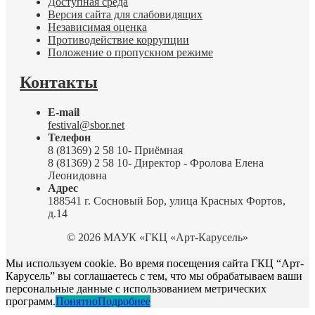
Доступная среда
Версия сайта для слабовидящих
Независимая оценка
Противодействие коррупции
Положение о пропускном режиме
Контакты
E-mail
festival@sbor.net
Телефон
8 (81369) 2 58 10- Приёмная
8 (81369) 2 58 10- Директор - Фролова Елена
Леонидовна
Адрес
188541 г. Сосновый Бор, улица Красных Фортов,
д.14
© 2026 МАУК «ГКЦ «Арт-Карусель»
Мы используем cookie. Во время посещения сайта ГКЦ “Арт-
Карусель” вы соглашаетесь с тем, что мы обрабатываем ваши
персональные данные с использованием метрических
программ.
Понятно
Подробнее