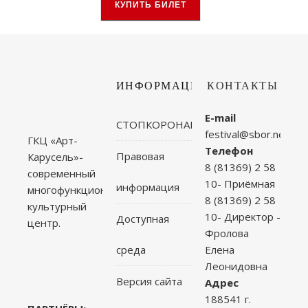
КУПИТЬ БИЛЕТ
ИНФОРМАЦИЯ
КОНТАКТЫ
E-mail
СТОПКОРОНАВИРУС
festival@sbor.net
ГКЦ «Арт-
Телефон
Правовая
Карусель»-
8 (81369) 2 58
современный
10- Приёмная
информация
многофункциональный
8 (81369) 2 58
культурный
10- Директор -
Доступная
центр.
Фролова
среда
Елена
Леонидовна
Версия сайта
Адрес
188541 г.