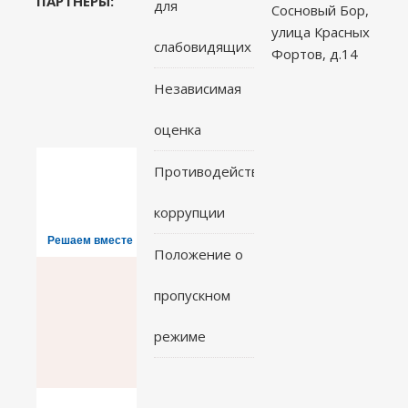
ПАРТНЁРЫ:
для
Сосновый Бор,
улица Красных
слабовидящих
Фортов, д.14
Независимая
оценка
Противодействие
коррупции
Решаем вместе
Положение о
пропускном
режиме