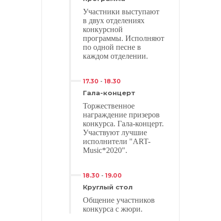
Участники выступают
в двух отделениях
конкурсной
программы. Исполняют
по одной песне в
каждом отделении.
17.30
-
18.30
Гала-концерт
Торжественное
награждение призеров
конкурса. Гала-концерт.
Участвуют лучшие
исполнители "ART-
Music*2020".
18.30
-
19.00
Круглый стол
Общение участников
конкурса с жюри.