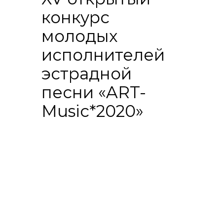
конкурс
молодых
исполнителей
эстрадной
песни «ART-
Music*2020»