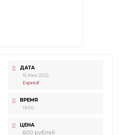
ДАТА
15 Июл 2022
Expired!
ВРЕМЯ
19:00
ЦЕНА
600 рублей