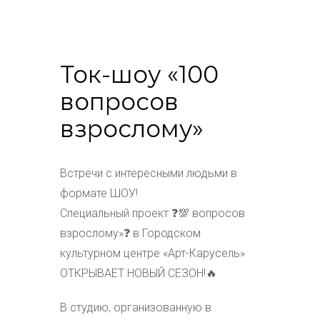
Ток-шоу «100
вопросов
взрослому»
Встречи с интересными людьми в
формате ШОУ!
Специальный проект ❓💯 вопросов
взрослому»❓ в Городском
культурном центре «Арт-Карусель»
ОТКРЫВАЕТ НОВЫЙ СЕЗОН!🔥
В студию, организованную в