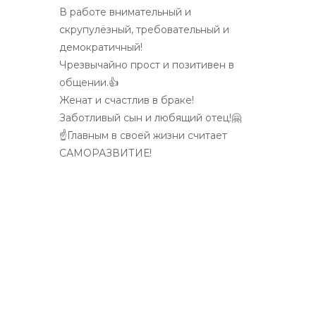
В работе внимательный и
скрупулёзный, требовательный и
демократичный!
Чрезвычайно прост и позитивен в
общении.👍
Женат и счастлив в браке!
Заботливый сын и любящий отец!🤗
☝Главным в своей жизни считает
САМОРАЗВИТИЕ!