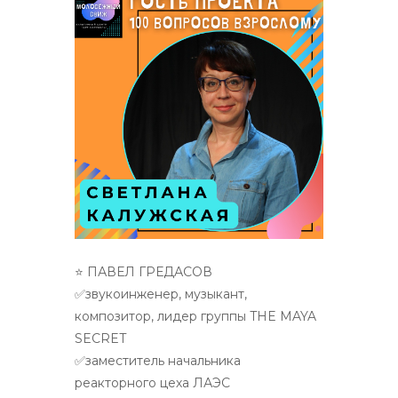
⭐ ПАВЕЛ ГРЕДАСОВ
✅звукоинженер, музыкант,
композитор, лидер группы THE MAYA
SECRET
✅заместитель начальника
реакторного цеха ЛАЭС