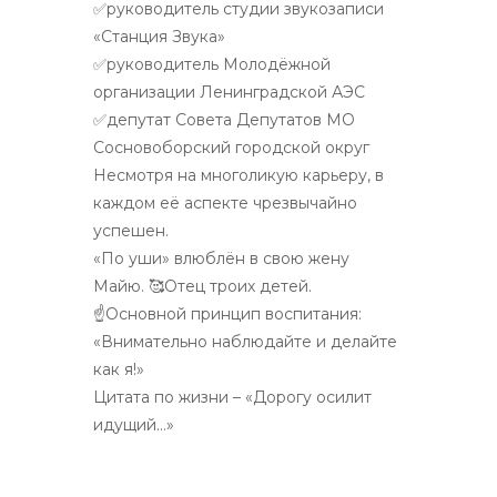
✅руководитель студии звукозаписи
«Станция Звука»
✅руководитель Молодёжной
организации Ленинградской АЭС
✅депутат Совета Депутатов МО
Сосновоборский городской округ
Несмотря на многоликую карьеру, в
каждом её аспекте чрезвычайно
успешен.
«По уши» влюблён в свою жену
Майю. 🥰Отец троих детей.
☝Основной принцип воспитания:
«Внимательно наблюдайте и делайте
как я!»
Цитата по жизни – «Дорогу осилит
идущий…»