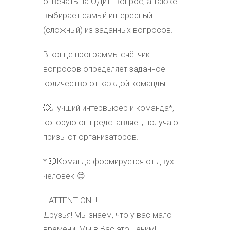
отвечать на ОДИН вопрос, а также
выбирает самый интересный
(сложный) из заданных вопросов.
В конце программы счётчик
вопросов определяет заданное
количество от каждой команды.
💥Лучший интервьюер и команда*,
которую он представляет, получают
призы от организаторов.
* 💥Команда формируется от двух
человек 😊
‼ ATTENTION ‼
Друзья! Мы знаем, что у вас мало
времени! Мы в Вас это ценим!