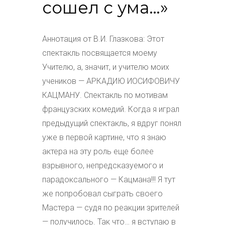
сошел с ума…»
Аннотация от В.И. Глазкова: Этот
спектакль посвящается моему
Учителю, а, значит, и учителю моих
учеников — АРКАДИЮ ИОСИФОВИЧУ
КАЦМАНУ. Спектакль по мотивам
французских комедий. Когда я играл
предыдущий спектакль, я вдруг понял
уже в первой картине, что я знаю
актера на эту роль еще более
взрывного, непредсказуемого и
парадоксального — Кацмана!!! Я тут
же попробовал сыграть своего
Мастера — судя по реакции зрителей
— получилось. Так что… я вступаю в