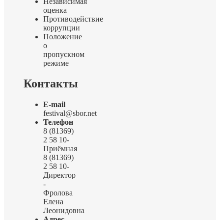
Независимая
оценка
Противодействие
коррупции
Положение
о
пропускном
режиме
Контакты
E-mail
festival@sbor.net
Телефон
8 (81369)
2 58 10-
Приёмная
8 (81369)
2 58 10-
Директор
-
Фролова
Елена
Леонидовна
Адрес