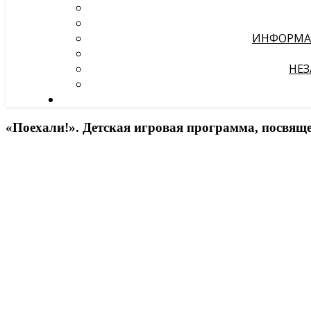
ИНФОРМА
НЕЗ
«Поехали!». Детская игровая программа, посвящ