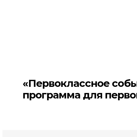
«Первоклассное собы
программа для перво