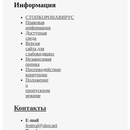
Информация
СТОПКОРОНАВИРУС
Правовая
информация
Доступная
среда
Версия
сайта для
слабовидящих
Независимая
оценка
Противодействие
коррупции
Положение
о
пропускном
режиме
Контакты
E-mail
festival@sbor.net