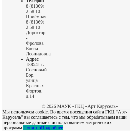
Телефон
8 (81369)
2 58 10-
Приёмная
8 (81369)
2 58 10-
Директор
-
Фролова
Елена
Леонидовна
Адрес
188541 г.
Сосновый
Бор,
улица
Красных
Фортов,
д.14
© 2026 МАУК «ГКЦ «Арт-Карусель»
Мы используем cookie. Во время посещения сайта ГКЦ “Арт-
Карусель” вы соглашаетесь с тем, что мы обрабатываем ваши
персональные данные с использованием метрических
программ.
Понятно
Подробнее