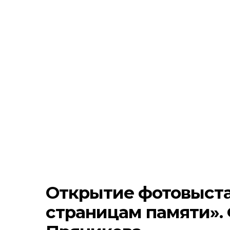
Открытие фотовыста
страницам памяти».