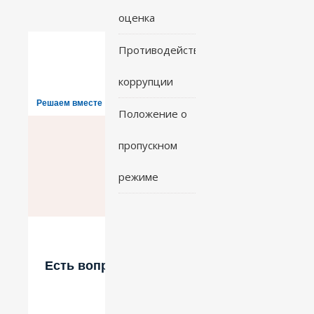
оценка
Противодействие
коррупции
Решаем вместе
Положение о
пропускном
режиме
Есть вопрос?