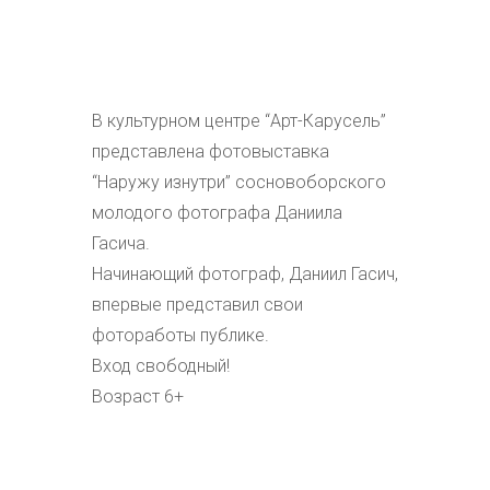
В культурном центре “Арт-Карусель”
представлена фотовыставка
“Наружу изнутри” сосновоборского
молодого фотографа Даниила
Гасича.
Начинающий фотограф, Даниил Гасич,
впервые представил свои
фотоработы публике.
Вход свободный!
Возраст 6+