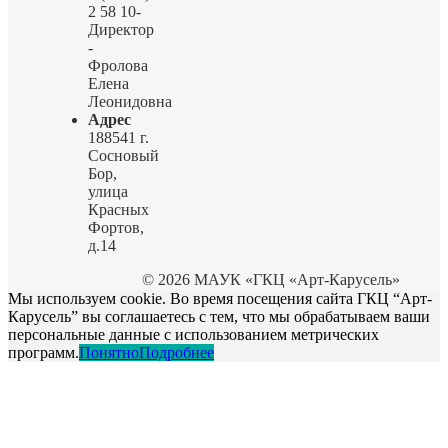
2 58 10-
Директор
-
Фролова
Елена
Леонидовна
Адрес
188541 г.
Сосновый
Бор,
улица
Красных
Фортов,
д.14
© 2026 МАУК «ГКЦ «Арт-Карусель»
Мы используем cookie. Во время посещения сайта ГКЦ “Арт-
Карусель” вы соглашаетесь с тем, что мы обрабатываем ваши
персональные данные с использованием метрических
программ.
Понятно
Подробнее