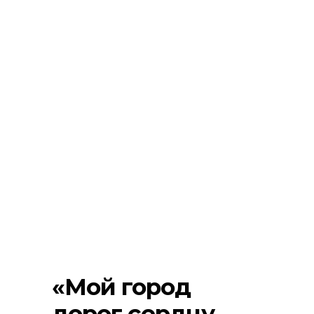
«Мой город
дорог сердцу