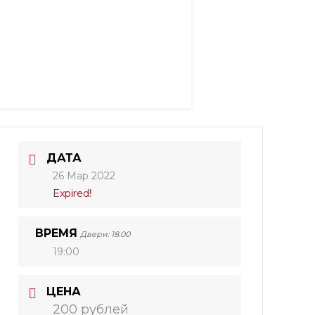
ДАТА
26 Мар 2022
Expired!
ВРЕМЯ
Двери: 18.00
19:00
ЦЕНА
200 рублей