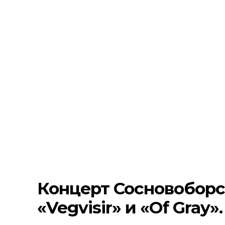
Концерт Сосновоборск
«Vegvisir» и «Of Gray».