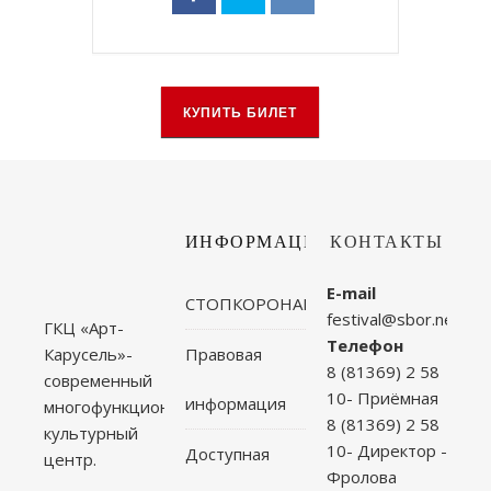
КУПИТЬ БИЛЕТ
ИНФОРМАЦИЯ
КОНТАКТЫ
E-mail
СТОПКОРОНАВИРУС
festival@sbor.net
ГКЦ «Арт-
Телефон
Правовая
Карусель»-
8 (81369) 2 58
современный
10- Приёмная
информация
многофункциональный
8 (81369) 2 58
культурный
10- Директор -
Доступная
центр.
Фролова