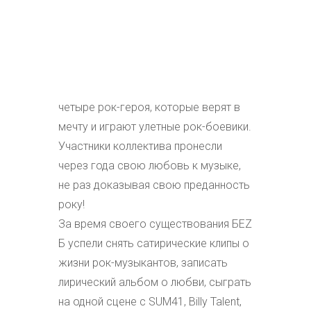
четыре рок-героя, которые верят в
мечту и играют улетные рок-боевики.
Участники коллектива пронесли
через года свою любовь к музыке,
не раз доказывая свою преданность
року!
За время своего существования БЕZ
Б успели снять сатирические клипы о
жизни рок-музыкантов, записать
лирический альбом о любви, сыграть
на одной сцене с SUM41, Billy Talent,