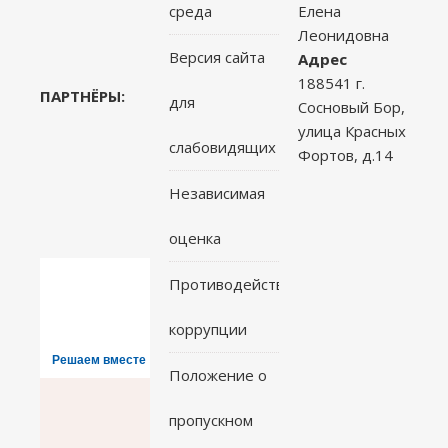
среда
Елена
Леонидовна
Версия сайта
Адрес
188541 г.
ПАРТНЁРЫ:
для
Сосновый Бор,
улица Красных
слабовидящих
Фортов, д.14
Независимая
оценка
Противодействие
коррупции
Решаем вместе
Положение о
пропускном