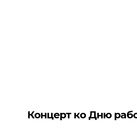
Концерт ко Дню раб