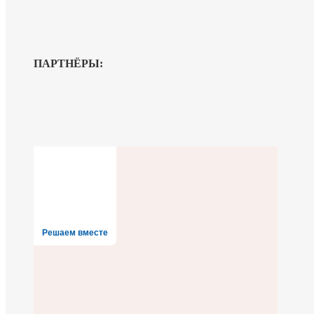
ПАРТНЁРЫ:
Решаем вместе