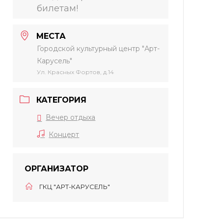
билетам!
МЕСТА
Городской культурный центр "Арт-
Карусель"
Ул. Красных Фортов, д.14
КАТЕГОРИЯ
Вечер отдыха
Концерт
ОРГАНИЗАТОР
ГКЦ "АРТ-КАРУСЕЛЬ"