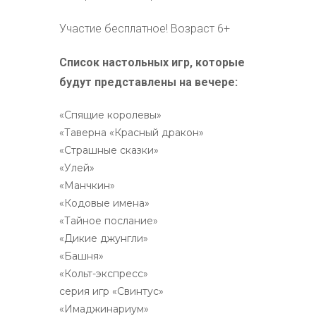
Участие бесплатное! Возраст 6+
Список настольных игр, которые
будут представлены на вечере:
«Спящие королевы»
«Таверна «Красный дракон»
«Страшные сказки»
«Улей»
«Манчкин»
«Кодовые имена»
«Тайное послание»
«Дикие джунгли»
«Башня»
«Кольт-экспресс»
серия игр «Свинтус»
«Имаджинариум»