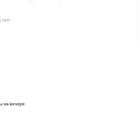
 лет!
 на вечере: