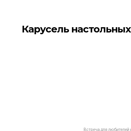
Карусель настольных
Встреча для любителей н