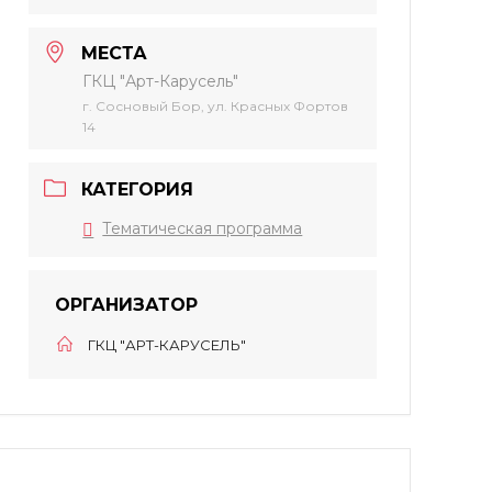
МЕСТА
ГКЦ "Арт-Карусель"
г. Сосновый Бор, ул. Красных Фортов
14
КАТЕГОРИЯ
Тематическая программа
ОРГАНИЗАТОР
ГКЦ "АРТ-КАРУСЕЛЬ"