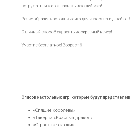
погружаться в этот захватывающий мир!
Разнообразие настольных игр для взрослых и детей от 6
Отличный способ скрасить воскресный вечер!
Участие бесплатное! Возраст 6+
Список настольных игр, которые будут представлены
«Спящие королевы»
«Таверна «Красный дракон»
«Страшные сказки»