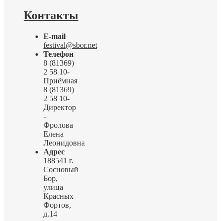
Контакты
E-mail
festival@sbor.net
Телефон
8 (81369)
2 58 10-
Приёмная
8 (81369)
2 58 10-
Директор
-
Фролова
Елена
Леонидовна
Адрес
188541 г.
Сосновый
Бор,
улица
Красных
Фортов,
д.14