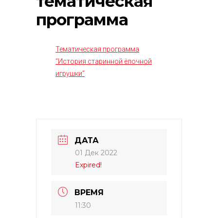
тематическая
программа
Тематическая программа
“История старинной ёлочной
игрушки”
ДАТА
01 Дек 2022
Expired!
ВРЕМЯ
11:30