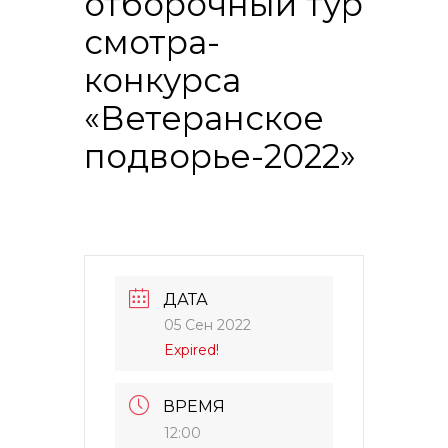
отборочный тур
смотра-
конкурса
«Ветеранское
подворье-2022»
ДАТА
05 Сен 2022
Expired!
ВРЕМЯ
12:00